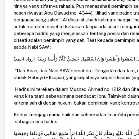
hingga yang sifatnya rahasia. Pun menasehati pemimpin se
hasan riwayat Abu Dawud (no. 4344), “Jihad yang paling u
penguasa yang zalim” (Afdhalu al-jihadi kalimatu haqqin ‘inda
untuk memberi nasehat kebaikan tanpa ada unsur mengambil
beberapa hadits yang menjelaskan tentang posisi dan rel
ditaati adalah pemimpin yang sah. Taat kepada pemimpin a
sabda Nabi SAW :
 قَالَ اسْمَعُوا وَأَطِيعُوا وَإِنْ اسْتُعْمِلَ حَبَشِيٌّ كَأَنَّ رَأْسَهُ زَبِيبَةٌ (رواه احمد
“Dari Anas, dari Nabi SAW bersabda : Dengarlah dan taat,
budak Habsyi (Ethiopia), yang kepalanya seperti kismis (an
Hadits ini terekam dalam Musnad Ahmad no. 1212 dan Sha
yang kita taati, sebagaimana pendapat Ibnu Taimiyah da
kriteria sah di depan hukum, bukan pemimpin yang kontrov
Kedua, menjaga nama baik dan kehormatan (muru’ah) pemimp
sebagaimana hadits:
َّى اللَّهُ عَلَيْهِ وَسَلَّمَ قَالَ نَضَّرَ اللَّهُ امْرَأً سَمِعَ مَقَالَتِي فَوَعَاهَا وَحَفِظَهَا