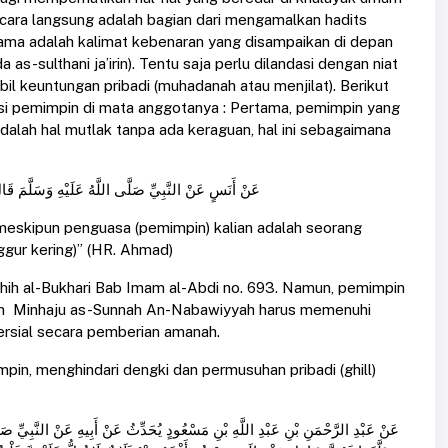
cara langsung adalah bagian dari mengamalkan hadits
tama adalah kalimat kebenaran yang disampaikan di depan
 as-sulthani ja’irin). Tentu saja perlu dilandasi dengan niat
 keuntungan pribadi (muhadanah atau menjilat). Berikut
asi pemimpin di mata anggotanya : Pertama, pemimpin yang
dalah hal mutlak tanpa ada keraguan, hal ini sebagaimana
عَنْ أَنَسٍ عَنْ النَّبِيِّ صَلَّى اللَّهُ عَلَيْهِ وَسَلَّمَ)
 meskipun penguasa (pemimpin) kalian adalah seorang
ggur kering)” (HR. Ahmad)
hih al-Bukhari Bab Imam al-Abdi no. 693. Namun, pemimpin
lam Minhaju as-Sunnah An-Nabawiyyah harus memenuhi
ersial secara pemberian amanah.
in, menghindari dengki dan permusuhan pribadi (ghill)
عَنْ عَبْدِ الرَّحْمَنِ بْنِ عَبْدِ اللَّهِ بْنِ مَسْعُودٍ يُحَدِّثُ عَنْ أَبِيهِ عَنْ النَّبِيِّ صَل