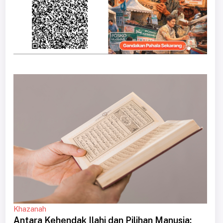
Khazanah
Antara Kehendak Ilahi dan Pilihan Manusia: