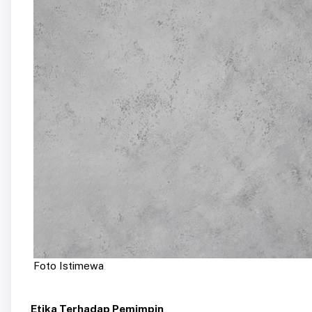
Foto Istimewa
Etika Terhadap Pemimpin