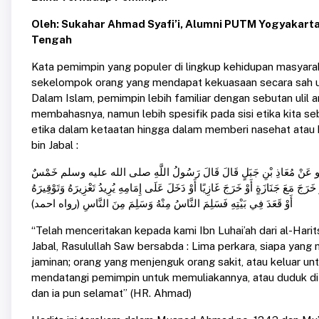
Oleh: Sukahar Ahmad Syafi’i, Alumni PUTM Yogyakarta 
Tengah
Kata pemimpin yang populer di lingkup kehidupan masyarak
sekelompok orang yang mendapat kekuasaan secara sah un
Dalam Islam, pemimpin lebih familiar dengan sebutan ulil 
membahasnya, namun lebih spesifik pada sisi etika kita se
etika dalam ketaatan hingga dalam memberi nasehat atau k
bin Jabal :
بْنِ عَمْرٍو عَنْ مُعَاذِ بْنِ جَبَلٍ قَالَ قَالَ رَسُولُ اللَّهِ صلى الله عليه وسلم خَمْسٌ
رَجَ مَعَ جَنَازَةٍ أَوْ خَرَجَ غَازِيًا أَوْ دَخَلَ عَلَى إِمَامِهِ يُرِيدُ تَعْزِيرَهُ وَتَوْقِيرَهُ
أَوْ قَعَدَ فِي بَيْتِهِ فَسَلِمَ النَّاسُ مِنْهُ وَسَلِمَ مِنَ النَّاسِ (رواه احمد)
“Telah menceritakan kepada kami Ibn Luhai’ah dari al-Harits
Jabal, Rasulullah Saw bersabda : Lima perkara, siapa yan
jaminan; orang yang menjenguk orang sakit, atau keluar un
mendatangi pemimpin untuk memuliakannya, atau duduk di
dan ia pun selamat” (HR. Ahmad)