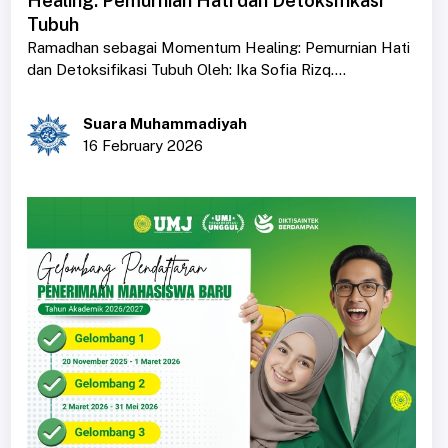
Healing: Pemurnian Hati dan Detoksifikasi
Tubuh
Ramadhan sebagai Momentum Healing: Pemurnian Hati
dan Detoksifikasi Tubuh Oleh: Ika Sofia Rizq....
Suara Muhammadiyah
16 February 2026