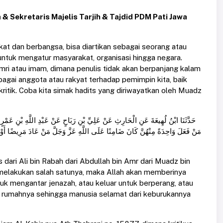
& Sekretaris Majelis Tarjih & Tajdid PDM Pati Jawa
at dan berbangsa, bisa diartikan sebagai seorang atau
tuk mengatur masyarakat, organisasi hingga negara.
amri atau imam, dimana penulis tidak akan berpanjang kalam
bagai anggota atau rakyat terhadap pemimpin kita, baik
ritik. Coba kita simak hadits yang diriwayatkan oleh Muadz
حَدَّثَنَا ابْنُ لُهِيعَةَ عَنِ الْحَارِثِ عَنْ عَلِيِّ بْنِ رَبَاحٍ عَنْ عَبْدِ اللَّهِ 
مَنْ فَعَلَ وَاحِدَةً مِنْهُنَّ كَانَ ضَامِنًا عَلَى اللَّهِ عَزَّ وَجَلَّ مَنْ عَادَ مَرِيضًا أَوْ خَ
 dari Ali bin Rabah dari Abdullah bin Amr dari Muadz bin
g melakukan salah satunya, maka Allah akan memberinya
tuk mengantar jenazah, atau keluar untuk berperang, atau
 rumahnya sehingga manusia selamat dari keburukannya