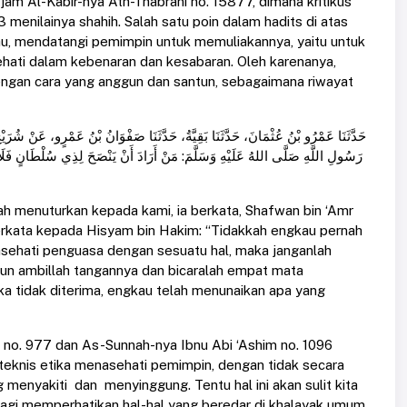
m Al-Kabir-nya Ath-Thabrani no. 15877, dimana kritikus
 menilainya shahih. Salah satu poin dalam hadits di atas
uhu, mendatangi pemimpin untuk memuliakannya, yaitu untuk
ehati dalam kebenaran dan kesabaran. Oleh karenanya,
gan cara yang anggun dan santun, sebagaimana riwayat
حَدَّثَنَا عَمْرُو بْنُ عُثْمَانَ، حَدَّثَنَا بَقِيَّةُ، حَدَّثَنَا صَفْوَانُ بْنُ عَمْرٍو، عَنْ شُرَ
رَسُولِ اللَّهِ صَلَّى اللهُ عَلَيْهِ وَسَلَّمَ: مَنْ أَرَادَ أَنْ يَنْصَحَ لِذِي سُلْطَانٍ فَلَا يُبْدِ
h menuturkan kepada kami, ia berkata, Shafwan bin ‘Amr
 berkata kepada Hisyam bin Hakim: “Tidakkah engkau pernah
sehati penguasa dengan sesuatu hal, maka janganlah
un ambillah tangannya dan bicaralah empat mata
Jika tidak diterima, engkau telah menunaikan apa yang
 no. 977 dan As-Sunnah-nya Ibnu Abi ‘Ashim no. 1096
teknis etika menasehati pemimpin, dengan tidak secara
g menyakiti dan menyinggung. Tentu hal ini akan sulit kita
 lagi memperhatikan hal-hal yang beredar di khalayak umum