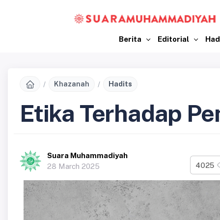
Berita
Editorial
Had
Khazanah
Hadits
Etika Terhadap P
Suara Muhammadiyah
4025
28 March 2025