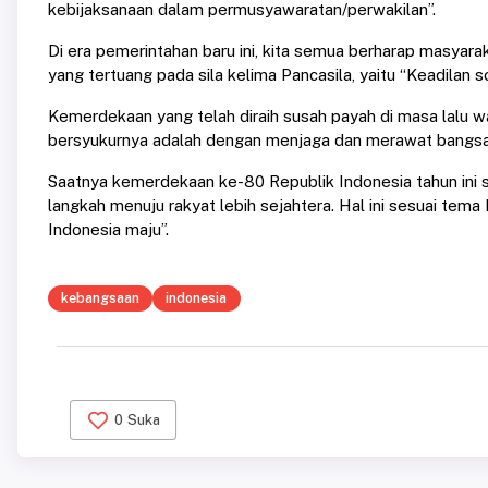
kebijaksanaan dalam permusyawaratan/perwakilan”.
Di era pemerintahan baru ini, kita semua berharap masyar
yang tertuang pada sila kelima Pancasila, yaitu “Keadilan so
Kemerdekaan yang telah diraih susah payah di masa lalu waj
bersyukurnya adalah dengan menjaga dan merawat bangsa 
Saatnya kemerdekaan ke-80 Republik Indonesia tahun ini 
langkah menuju rakyat lebih sejahtera. Hal ini sesuai tema
Indonesia maju”.
kebangsaan
indonesia
0
Suka