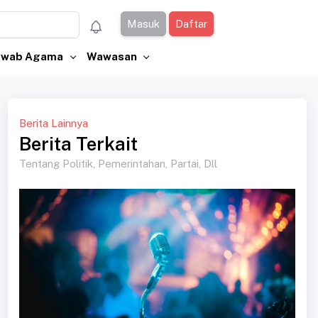
Masuk
Daftar
Jawab Agama
Wawasan
Berita Lainnya
Berita Terkait
Tentang Politik, Pemerintahan, Partai, Dll