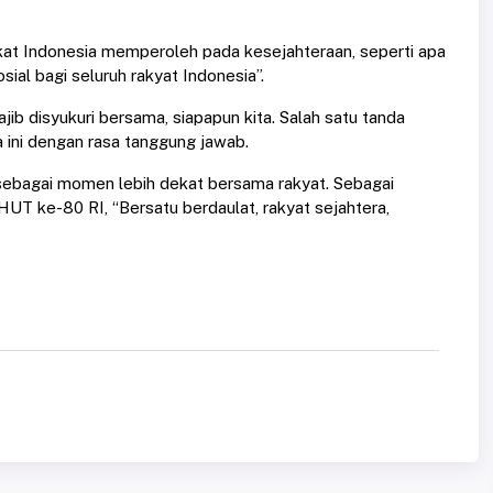
akat Indonesia memperoleh pada kesejahteraan, seperti apa
sial bagi seluruh rakyat Indonesia”.
ib disyukuri bersama, siapapun kita. Salah satu tanda
ini dengan rasa tanggung jawab.
sebagai momen lebih dekat bersama rakyat. Sebagai
 HUT ke-80 RI, “Bersatu berdaulat, rakyat sejahtera,