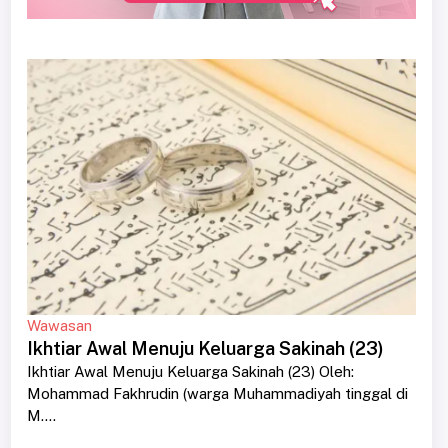
Wawasan
Ikhtiar Awal Menuju Keluarga Sakinah (23)
Ikhtiar Awal Menuju Keluarga Sakinah (23) Oleh:
Mohammad Fakhrudin (warga Muhammadiyah tinggal di
M....