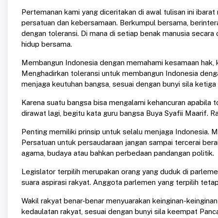
Pertemanan kami yang diceritakan di awal tulisan ini ibarat 
persatuan dan kebersamaan. Berkumpul bersama, berintera
dengan toleransi. Di mana di setiap benak manusia secar
hidup bersama.
Membangun Indonesia dengan memahami kesamaan hak, ke
Menghadirkan toleransi untuk membangun Indonesia denga
menjaga keutuhan bangsa, sesuai dengan bunyi sila ketiga 
Karena suatu bangsa bisa mengalami kehancuran apabila to
dirawat lagi, begitu kata guru bangsa Buya Syafii Maarif. 
Penting memiliki prinsip untuk selalu menjaga Indonesia
Persatuan untuk persaudaraan jangan sampai tercerai bera
agama, budaya atau bahkan perbedaan pandangan politik.
Legislator terpilih merupakan orang yang duduk di parlem
suara aspirasi rakyat. Anggota parlemen yang terpilih teta
Wakil rakyat benar-benar menyuarakan keinginan-keingina
kedaulatan rakyat, sesuai dengan bunyi sila keempat Panca