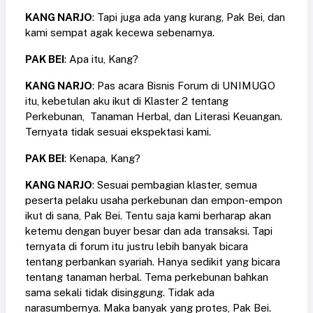
KANG NARJO
: Tapi juga ada yang kurang, Pak Bei, dan
kami sempat agak kecewa sebenarnya.
PAK BEI
: Apa itu, Kang?
KANG NARJO
: Pas acara Bisnis Forum di UNIMUGO
itu, kebetulan aku ikut di Klaster 2 tentang
Perkebunan, Tanaman Herbal, dan Literasi Keuangan.
Ternyata tidak sesuai ekspektasi kami.
PAK BEI
: Kenapa, Kang?
KANG NARJO
: Sesuai pembagian klaster, semua
peserta pelaku usaha perkebunan dan empon-empon
ikut di sana, Pak Bei. Tentu saja kami berharap akan
ketemu dengan buyer besar dan ada transaksi. Tapi
ternyata di forum itu justru lebih banyak bicara
tentang perbankan syariah. Hanya sedikit yang bicara
tentang tanaman herbal. Tema perkebunan bahkan
sama sekali tidak disinggung. Tidak ada
narasumbernya. Maka banyak yang protes, Pak Bei.