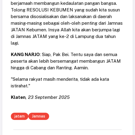
berjamaah membangun kedaulatan pangan bangsa.
Tolong RESOLUSI KEBUMEN yang sudah kita susun
bersama disosialisakan dan laksanakan di daerah
masing-masing sebagai oleh-oleh penting dari Jamnas
JATAN Kebumen. Insya Allah kita akan berjumpa lagi
di Jamnas JATAM yang ke-2 di Lampung dua tahun
lagi.
KANG NARJO
: Siap, Pak Bei. Tentu saya dan semua
peserta akan lebih bersemangat membangun JATAM
hingga di Cabang dan Ranting. Aamiin.
"Selama rakyat masih menderita, tidak ada kata
istirahat."
Klaten
, 23 September 2025
jatam
Jamnas