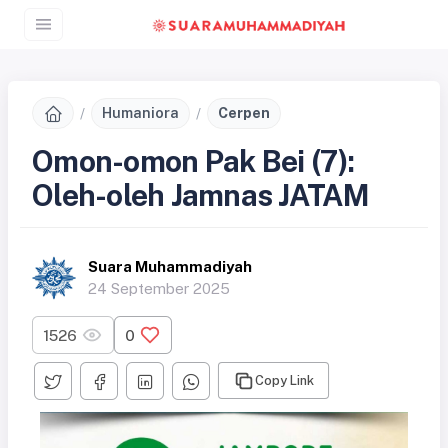
Humaniora
Cerpen
Omon-omon Pak Bei (7):
Oleh-oleh Jamnas JATAM
Suara Muhammadiyah
24 September 2025
1526
0
Copy Link