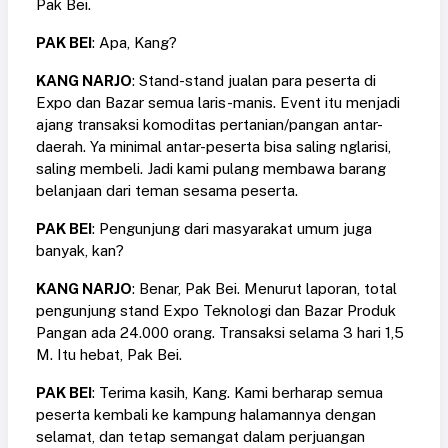
Pak Bei.
PAK BEI
: Apa, Kang?
KANG NARJO
: Stand-stand jualan para peserta di
Expo dan Bazar semua laris-manis. Event itu menjadi
ajang transaksi komoditas pertanian/pangan antar-
daerah. Ya minimal antar-peserta bisa saling nglarisi,
saling membeli. Jadi kami pulang membawa barang
belanjaan dari teman sesama peserta.
PAK BEI
: Pengunjung dari masyarakat umum juga
banyak, kan?
KANG NARJO
: Benar, Pak Bei. Menurut laporan, total
pengunjung stand Expo Teknologi dan Bazar Produk
Pangan ada 24.000 orang. Transaksi selama 3 hari 1,5
M. Itu hebat, Pak Bei.
PAK BEI
: Terima kasih, Kang. Kami berharap semua
peserta kembali ke kampung halamannya dengan
selamat, dan tetap semangat dalam perjuangan