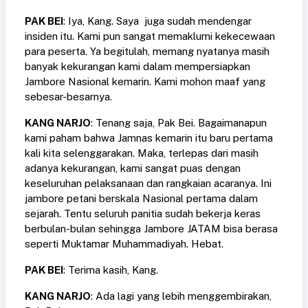
PAK BEI
: Iya, Kang. Saya juga sudah mendengar
insiden itu. Kami pun sangat memaklumi kekecewaan
para peserta. Ya begitulah, memang nyatanya masih
banyak kekurangan kami dalam mempersiapkan
Jambore Nasional kemarin. Kami mohon maaf yang
sebesar-besarnya.
KANG NARJO
: Tenang saja, Pak Bei. Bagaimanapun
kami paham bahwa Jamnas kemarin itu baru pertama
kali kita selenggarakan. Maka, terlepas dari masih
adanya kekurangan, kami sangat puas dengan
keseluruhan pelaksanaan dan rangkaian acaranya. Ini
jambore petani berskala Nasional pertama dalam
sejarah. Tentu seluruh panitia sudah bekerja keras
berbulan-bulan sehingga Jambore JATAM bisa berasa
seperti Muktamar Muhammadiyah. Hebat.
PAK BEI
: Terima kasih, Kang.
KANG NARJO
: Ada lagi yang lebih menggembirakan,