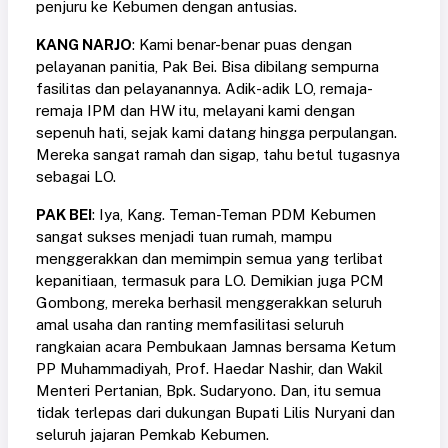
penjuru ke Kebumen dengan antusias.
KANG NARJO
: Kami benar-benar puas dengan
pelayanan panitia, Pak Bei. Bisa dibilang sempurna
fasilitas dan pelayanannya. Adik-adik LO, remaja-
remaja IPM dan HW itu, melayani kami dengan
sepenuh hati, sejak kami datang hingga perpulangan.
Mereka sangat ramah dan sigap, tahu betul tugasnya
sebagai LO.
PAK BEI
: Iya, Kang. Teman-Teman PDM Kebumen
sangat sukses menjadi tuan rumah, mampu
menggerakkan dan memimpin semua yang terlibat
kepanitiaan, termasuk para LO. Demikian juga PCM
Gombong, mereka berhasil menggerakkan seluruh
amal usaha dan ranting memfasilitasi seluruh
rangkaian acara Pembukaan Jamnas bersama Ketum
PP Muhammadiyah, Prof. Haedar Nashir, dan Wakil
Menteri Pertanian, Bpk. Sudaryono. Dan, itu semua
tidak terlepas dari dukungan Bupati Lilis Nuryani dan
seluruh jajaran Pemkab Kebumen.