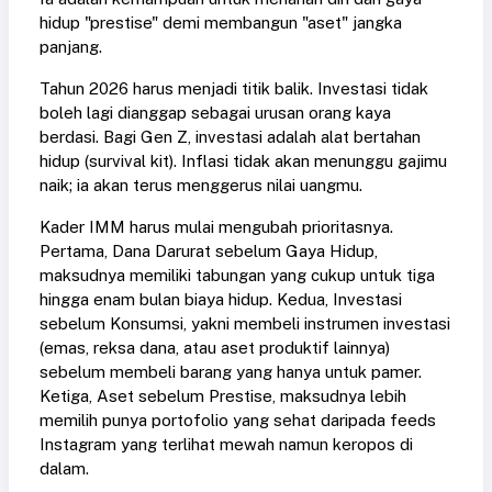
hidup "prestise" demi membangun "aset" jangka
panjang.
Tahun 2026 harus menjadi titik balik. Investasi tidak
boleh lagi dianggap sebagai urusan orang kaya
berdasi. Bagi Gen Z, investasi adalah alat bertahan
hidup (survival kit). Inflasi tidak akan menunggu gajimu
naik; ia akan terus menggerus nilai uangmu.
Kader IMM harus mulai mengubah prioritasnya.
Pertama, Dana Darurat sebelum Gaya Hidup,
maksudnya memiliki tabungan yang cukup untuk tiga
hingga enam bulan biaya hidup. Kedua, Investasi
sebelum Konsumsi, yakni membeli instrumen investasi
(emas, reksa dana, atau aset produktif lainnya)
sebelum membeli barang yang hanya untuk pamer.
Ketiga, Aset sebelum Prestise, maksudnya lebih
memilih punya portofolio yang sehat daripada feeds
Instagram yang terlihat mewah namun keropos di
dalam.