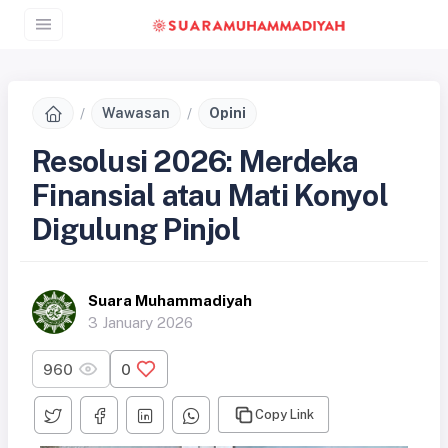
Wawasan
Opini
Resolusi 2026: Merdeka
Finansial atau Mati Konyol
Digulung Pinjol
Suara Muhammadiyah
3 January 2026
960
0
Copy Link