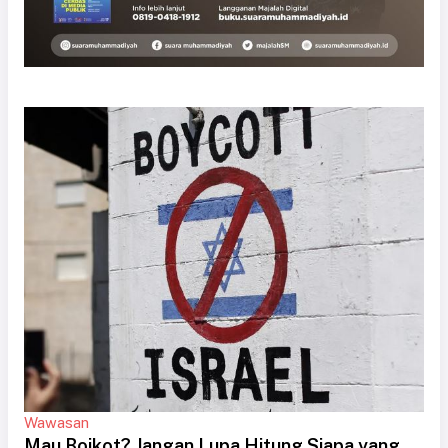
Wawasan
Mau Boikot? Jangan Lupa Hitung Siapa yang