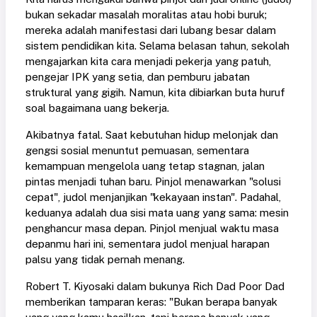
bukan sekadar masalah moralitas atau hobi buruk;
mereka adalah manifestasi dari lubang besar dalam
sistem pendidikan kita. Selama belasan tahun, sekolah
mengajarkan kita cara menjadi pekerja yang patuh,
pengejar IPK yang setia, dan pemburu jabatan
struktural yang gigih. Namun, kita dibiarkan buta huruf
soal bagaimana uang bekerja.
Akibatnya fatal. Saat kebutuhan hidup melonjak dan
gengsi sosial menuntut pemuasan, sementara
kemampuan mengelola uang tetap stagnan, jalan
pintas menjadi tuhan baru. Pinjol menawarkan "solusi
cepat", judol menjanjikan "kekayaan instan". Padahal,
keduanya adalah dua sisi mata uang yang sama: mesin
penghancur masa depan. Pinjol menjual waktu masa
depanmu hari ini, sementara judol menjual harapan
palsu yang tidak pernah menang.
Robert T. Kiyosaki dalam bukunya Rich Dad Poor Dad
memberikan tamparan keras: "Bukan berapa banyak