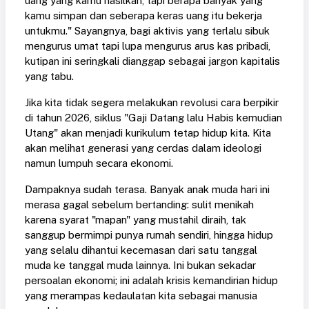
uang yang kamu hasilkan, tapi berapa banyak yang
kamu simpan dan seberapa keras uang itu bekerja
untukmu." Sayangnya, bagi aktivis yang terlalu sibuk
mengurus umat tapi lupa mengurus arus kas pribadi,
kutipan ini seringkali dianggap sebagai jargon kapitalis
yang tabu.
Jika kita tidak segera melakukan revolusi cara berpikir
di tahun 2026, siklus "Gaji Datang lalu Habis kemudian
Utang" akan menjadi kurikulum tetap hidup kita. Kita
akan melihat generasi yang cerdas dalam ideologi
namun lumpuh secara ekonomi.
Dampaknya sudah terasa. Banyak anak muda hari ini
merasa gagal sebelum bertanding: sulit menikah
karena syarat "mapan" yang mustahil diraih, tak
sanggup bermimpi punya rumah sendiri, hingga hidup
yang selalu dihantui kecemasan dari satu tanggal
muda ke tanggal muda lainnya. Ini bukan sekadar
persoalan ekonomi; ini adalah krisis kemandirian hidup
yang merampas kedaulatan kita sebagai manusia