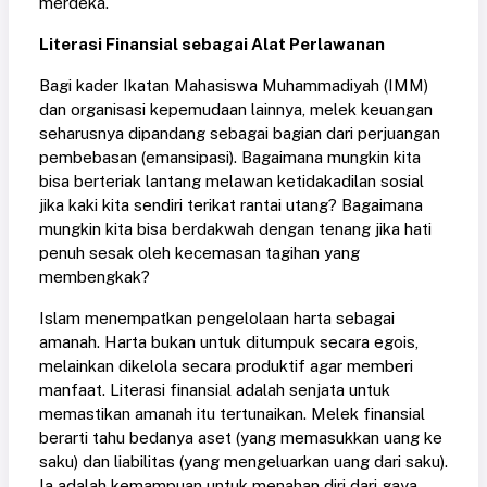
merdeka.
Literasi Finansial sebagai Alat Perlawanan
Bagi kader Ikatan Mahasiswa Muhammadiyah (IMM)
dan organisasi kepemudaan lainnya, melek keuangan
seharusnya dipandang sebagai bagian dari perjuangan
pembebasan (emansipasi). Bagaimana mungkin kita
bisa berteriak lantang melawan ketidakadilan sosial
jika kaki kita sendiri terikat rantai utang? Bagaimana
mungkin kita bisa berdakwah dengan tenang jika hati
penuh sesak oleh kecemasan tagihan yang
membengkak?
Islam menempatkan pengelolaan harta sebagai
amanah. Harta bukan untuk ditumpuk secara egois,
melainkan dikelola secara produktif agar memberi
manfaat. Literasi finansial adalah senjata untuk
memastikan amanah itu tertunaikan. Melek finansial
berarti tahu bedanya aset (yang memasukkan uang ke
saku) dan liabilitas (yang mengeluarkan uang dari saku).
Ia adalah kemampuan untuk menahan diri dari gaya