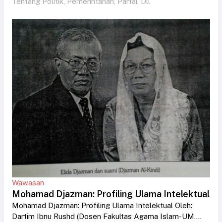
Tentang Politik, Pemerintahan, Partai, Dll
Wawasan
Mohamad Djazman: Profiling Ulama Intelektual
Mohamad Djazman: Profiling Ulama Intelektual Oleh:
Dartim Ibnu Rushd (Dosen Fakultas Agama Islam-UM....