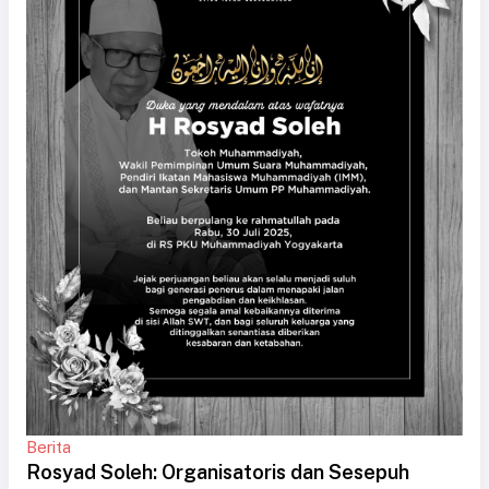
Berita
Rosyad Soleh: Organisatoris dan Sesepuh