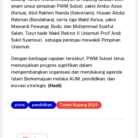
enam unsur pimpinan PWM Sulsel, yakni Ambo Asse
(Ketua), Abd Rakhim Nanda (Sekretaris), Husain Abdul
Rahman (Bendahara), serta tiga Wakil Ketua, yakni
Mawardi Pewangi, Budu, dan Muhammad Syaiful
Saleh. Turut hadir Wakil Rektor II Unismuh Prof Andi
Sukri Syamsuri, sebagai peninjau mewakili Pimpinan
Unismuh.
Dengan berbagai capaian tersebut, PWM Sulsel terus
menunjukkan progres signifikan dalam
mengembangkan organisasi dan mendukung agenda
Islam Berkemajuan melalui AUM, pendidikan, dan
inovasi strategis.
(Hadi)
ptma
pendidikan
Tanwir Kupang 2024