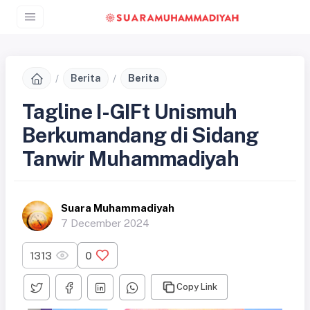
Berita
Berita
Tagline I-GIFt Unismuh
Berkumandang di Sidang
Tanwir Muhammadiyah
Suara Muhammadiyah
7 December 2024
1313
0
Copy Link