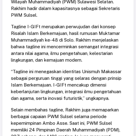
Wilayah Muhammadiyah (PWM) Sulawesi Selatan.
Rakhim hadir dalam kapasitasnya sebagai Sekretaris
PWM Sulsel.
Tagline I-GIFt merupakan perwujudan dari konsep
Risalah Islam Berkemajuan, hasil rumusan Muktamar
Muhammadiyah ke-48 di Solo. Rakhim menjelaskan
bahwa tagline ini mencerminkan semangat integrasi
antara nilai agama, ilmu pengetahuan, kelestarian
lingkungan, dan kemajuan modern.
“Tagline ini menegaskan identitas Unismuh Makassar
sebagai perguruan tinggi yang selaras dengan prinsip
Islam Berkemajuan. I-GIFt mencakup dimensi
keberlanjutan lingkungan, integrasi ilmu pengetahuan
dan agama, serta inovasi futuristik,” ungkapnya.
Selain membahas tagline, Rakhim juga memaparkan
berbagai capaian PWM Sulsel selama periode
kepemimpinan Ambo Asse. Saat ini, PWM Sulsel
memiliki 24 Pimpinan Daerah Muhammadiyah (PDM),