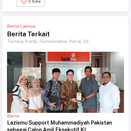
0
Suka
Berita Lainnya
Berita Terkait
Tentang Politik, Pemerintahan, Partai, Dll
Berita
Lazismu Support Muhammadiyah Pakistan
sebagai Calon Amil Eksekutif KL