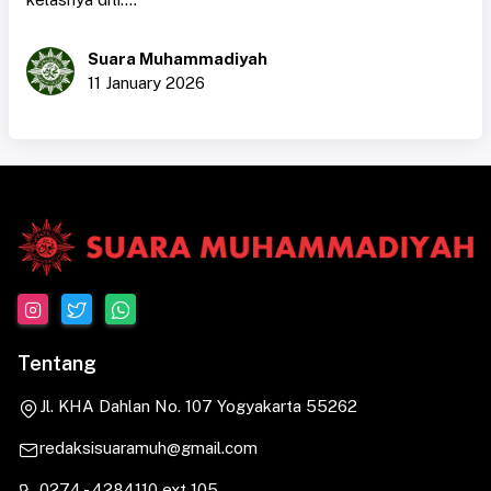
Suara Muhammadiyah
11 January 2026
Tentang
Jl. KHA Dahlan No. 107 Yogyakarta 55262
redaksisuaramuh@gmail.com
0274 - 4284110 ext 105