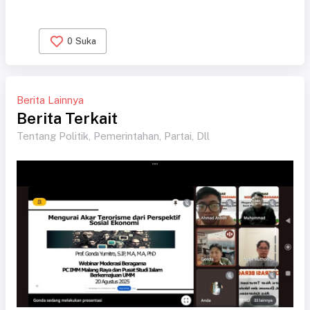
0
Suka
Berita Lainnya
Berita Terkait
Tentang Politik, Pemerintahan, Partai, Dll