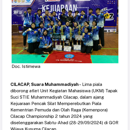
Doc. Istimewa
CILACAP, Suara Muhammadiyah -
Lima piala
diborong atlet Unit Kegiatan Mahasiswa (UKM) Tapak
Suci STIE Muhammadiyah Cilacap, dalam ajang
Kejuaraan Pencak Silat Memperebutkan Piala
Kementrian Pemuda dan Olah Raga (Kemenpora)
Cilacap Championship 2 tahun 2024 yang
diselenggarakan Sabtu-Ahad (28-29/09/2024) di GOR
Wijaya Kusuma Cilacap.