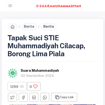
Berita
Berita
Tapak Suci STIE
Muhammadiyah Cilacap,
Borong Lima Piala
Suara Muhammadiyah
30 September 2024
1299
0
Copy Link