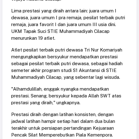
Lima prestasi yang diraih antara lain: juara umum I
dewasa, juara umum I pra remaja, pesilat terbaik putri
remaja, juara favorit I dan juara umum III usia dini.
UKM Tapak Suci STIE Muhammadiyah Cilacap
menurunkan 19 atlet.
Atlet pesilat terbaik putri dewasa Tri Nur Komariyah
mengungkapkan bersyukur mendapatkan prestasi
sebagai pesilat terbaik putri dewasa, sebagai hadiah
semeter akhir program studi S1 Akuntansi di STIE
Muhammadiyah Cilacap, yang sebentar lagi wisuda.
"Alhamdulillah, enggak nyangka mendapatkan
prestasi. Senang, bersyukur kepada Allah SWT atas
prestasi yang diraih," ungkapnya.
Prestasi diraih dengan latihan konsisten, dengan
jadwal latihan hampir setiap hari dalam dua bulan
terakhir untuk persiapan pertandingan Kejuaraan
Pencak Silat Memperebutkan Piala Kemenpora.