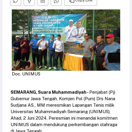
Copy Link
Doc. UNIMUS
SEMARANG, Suara Muhammadiyah -
Penjabat (Pj)
Gubernur Jawa Tengah, Komjen Pol (Purn) Drs Nana
Sudjana AS., MM meresmikan Lapangan Tenis milik
Universitas Muhammadiyah Semarang (UNIMUS),
Ahad, 2 Juni 2024. Peresmian ini menandai komitmen
UNIMUS dalam mendukung perkembangan olahraga
di Jawa Tengah.