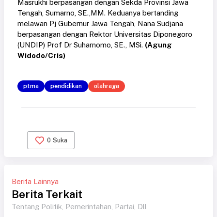
Masrukhi berpasangan dengan Sekda Provinsi Jawa
Tengah, Sumarno, SE.,MM. Keduanya bertanding
melawan Pj Gubernur Jawa Tengah, Nana Sudjana
berpasangan dengan Rektor Universitas Diponegoro
(UNDIP) Prof Dr Suharnomo, SE., MSi.
(Agung
Widodo/Cris)
ptma
pendidikan
olahraga
0
Suka
Berita Lainnya
Berita Terkait
Tentang Politik, Pemerintahan, Partai, Dll