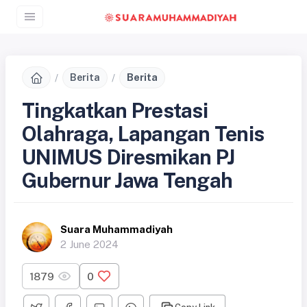
Berita
Berita
Tingkatkan Prestasi
Olahraga, Lapangan Tenis
UNIMUS Diresmikan PJ
Gubernur Jawa Tengah
Suara Muhammadiyah
2 June 2024
1879
0