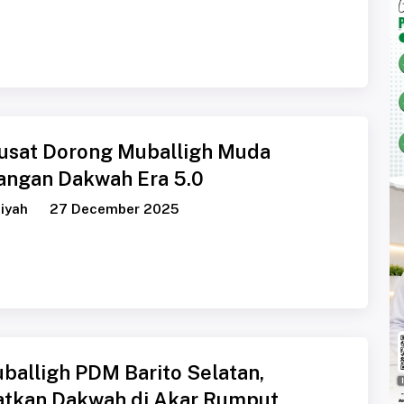
usat Dorong Muballigh Muda
angan Dakwah Era 5.0
iyah
27 December 2025
balligh PDM Barito Selatan,
tkan Dakwah di Akar Rumput