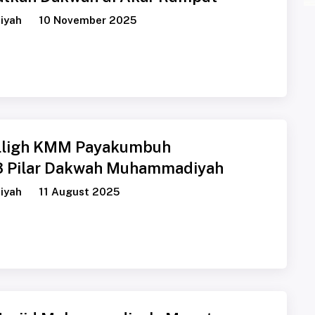
iyah
10 November 2025
alligh KMM Payakumbuh
3 Pilar Dakwah Muhammadiyah
iyah
11 August 2025