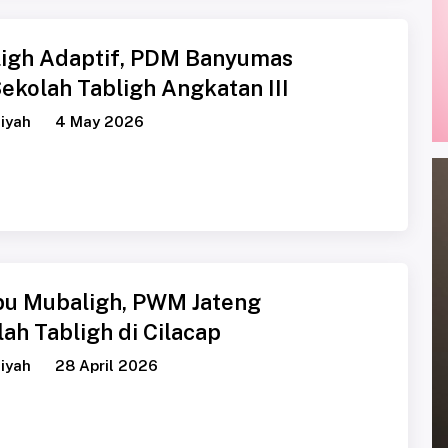
igh Adaptif, PDM Banyumas
ekolah Tabligh Angkatan III
iyah
4 May 2026
ibu Mubaligh, PWM Jateng
ah Tabligh di Cilacap
iyah
28 April 2026