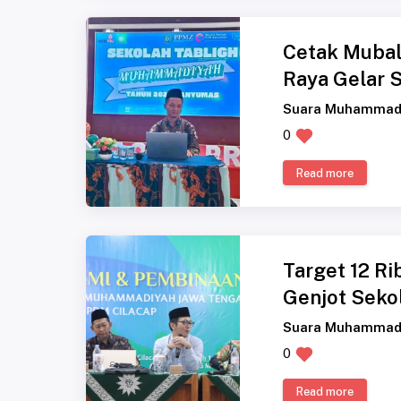
Cetak Mubal
Raya Gelar S
Suara Muhammad
0
Read more
Target 12 R
Genjot Sekol
Suara Muhammad
0
Read more