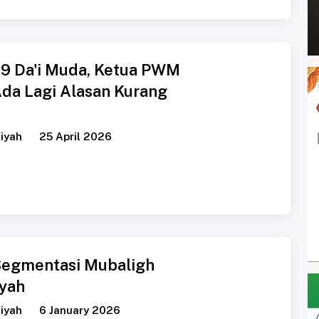
9 Da'i Muda, Ketua PWM
Ada Lagi Alasan Kurang
iyah
25 April 2026
Segmentasi Mubaligh
yah
iyah
6 January 2026