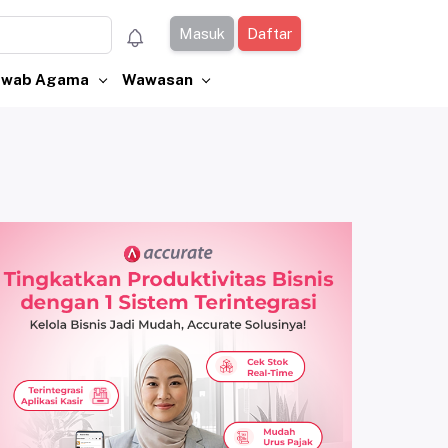
Masuk
Daftar
Jawab Agama
Wawasan