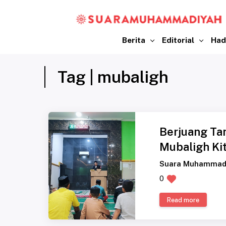
Berita
Editorial
Had
Tag | mubaligh
Berjuang Tan
Mubaligh Ki
Suara Muhammad
0
Read more