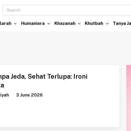
larah
Humaniora
Khazanah
Khutbah
Tanya 
pa Jeda, Sehat Terlupa: Ironi
ta
iyah
3 June 2026