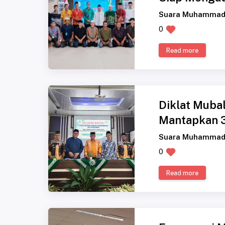
Suara Muhammad
0
Read more
Diklat Mub
Mantapkan 
Suara Muhammad
0
Read more