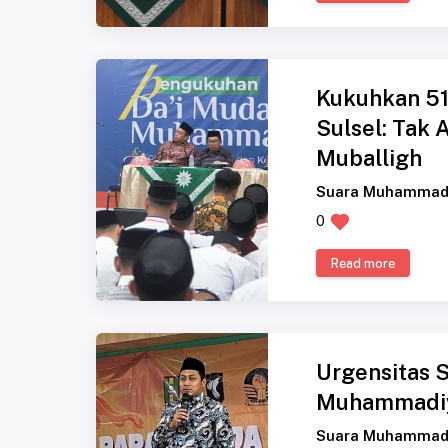
Kukuhkan 51
Sulsel: Tak 
Muballigh
Suara Muhammad
0
Read more
Urgensitas 
Muhammadi
Suara Muhammad