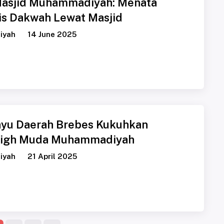
Masjid Muhammadiyah: Menata
is Dakwah Lewat Masjid
iyah
14 June 2025
yu Daerah Brebes Kukuhkan
ligh Muda Muhammadiyah
iyah
21 April 2025