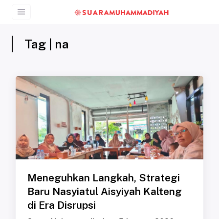
Tag | na
Meneguhkan Langkah, Strategi
Baru Nasyiatul Aisyiyah Kalteng
di Era Disrupsi