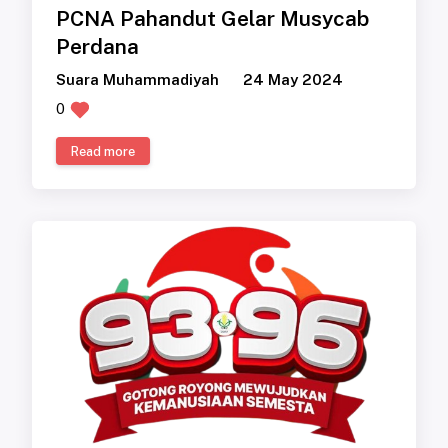
PCNA Pahandut Gelar Musycab
Perdana
Suara Muhammadiyah
24 May 2024
0
Read more