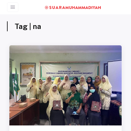
Tag | na