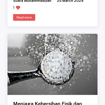
Suara Muhammadiyah
25 March 2024
1
Read more
Menjaga Kebersihan Fisik dan