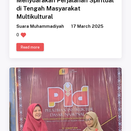
Menyuarakan Perjalanan Spiritual
di Tengah Masyarakat
Multikultural
Suara Muhammadiyah
17 March 2025
0
Read more