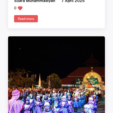
Suara Muhammadiyah
7 April 2025
0
Read more