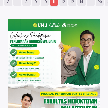
2
...
8
9
10
12
13
14
...
20
11