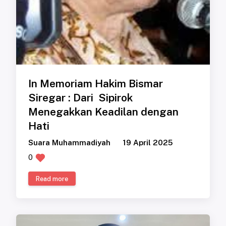
In Memoriam Hakim Bismar
Siregar : Dari Sipirok
Menegakkan Keadilan dengan
Hati
Suara Muhammadiyah
19 April 2025
0
Read more