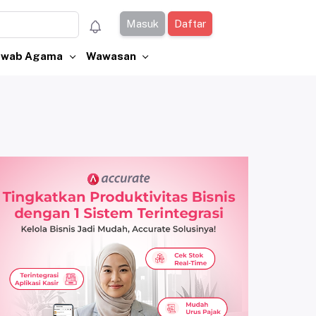
Masuk
Daftar
Jawab Agama
Wawasan