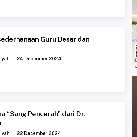
sederhanaan Guru Besar dan
iyah
24 December 2024
a “Sang Pencerah” dari Dr.
n
iyah
22 December 2024