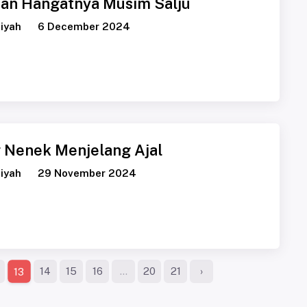
an Hangatnya Musim Salju
iyah
6 December 2024
r Nenek Menjelang Ajal
iyah
29 November 2024
14
15
16
...
20
21
›
13