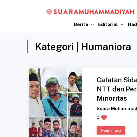
Berita
Editorial
Had
Kategori | Humaniora
Catatan Sid
NTT dan Pe
Minoritas
Suara Muhammad
0
Read more