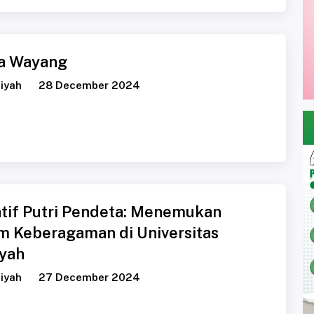
a Wayang
iyah
28 December 2024
atif Putri Pendeta: Menemukan
m Keberagaman di Universitas
yah
iyah
27 December 2024