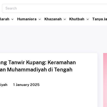
larah
Humaniora
Khazanah
Khutbah
Tanya 
ang Tanwir Kupang: Keramahan
ran Muhammadiyah di Tengah
iyah
1 January 2025