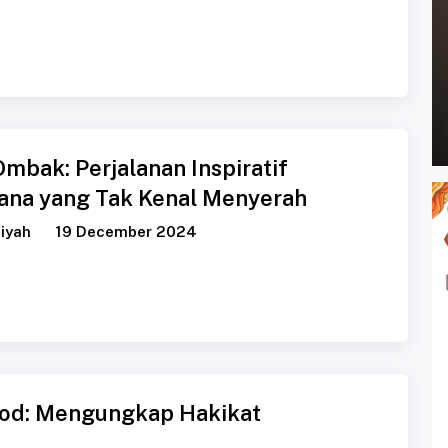
bak: Perjalanan Inspiratif
jana yang Tak Kenal Menyerah
iyah
19 December 2024
lood: Mengungkap Hakikat