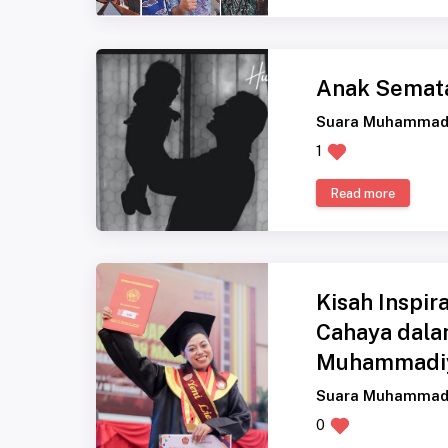
Anak Semat
Suara Muhammad
1
Read more
Kisah Inspir
Cahaya dala
Muhammadi
Suara Muhammad
0